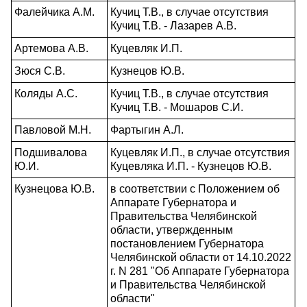
Фалейчика А.М.
Кучиц Т.В., в случае отсутствия
Кучиц Т.В. - Лазарев А.В.
Артемова А.В.
Куцевляк И.П.
Зюся С.В.
Кузнецов Ю.В.
Коляды А.С.
Кучиц Т.В., в случае отсутствия
Кучиц Т.В. - Мошаров С.И.
Павловой М.Н.
Фартыгин А.Л.
Подшивалова
Куцевляк И.П., в случае отсутствия
Ю.И.
Куцевляка И.П. - Кузнецов Ю.В.
Кузнецова Ю.В.
в соответствии с Положением об
Аппарате Губернатора и
Правительства Челябинской
области, утвержденным
постановлением Губернатора
Челябинской области от 14.10.2022
г. N 281 "Об Аппарате Губернатора
и Правительства Челябинской
области"