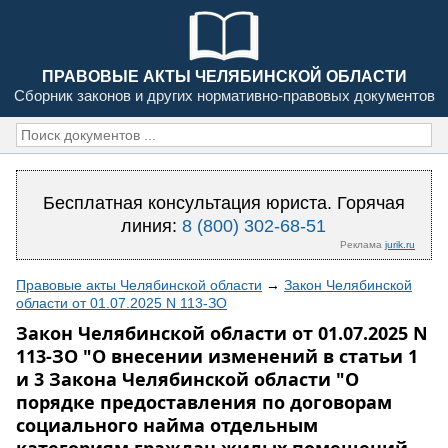
ПРАВОВЫЕ АКТЫ ЧЕЛЯБИНСКОЙ ОБЛАСТИ
Сборник законов и других нормативно-правовых документов
Бесплатная консультация юриста. Горячая
линия:
8 (800) 302-68-51
Реклама
jurik.ru
Правовые акты Челябинской области
→
Закон Челябинской
области от 01.07.2025 N 113-ЗО
Закон Челябинской области от 01.07.2025 N
113-ЗО "О внесении изменений в статьи 1
и 3 Закона Челябинской области "О
порядке предоставления по договорам
социального найма отдельным