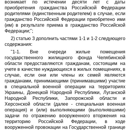
возникает по истечении десяти лет с даты
приобретения гражданства Российской Федерации
родителями (единственным родителем) в случае, если
гражданство Российской Федерации приобретено ими
(им) в результате приема в гражданство Российской
Федерации;";
2) статью 3 дополнить частями 1-1 и 1-2 следующего
содержания:
"1-1. Вне очереди жилые помещения
государственного жилищного фонда Челябинской
области предоставляются гражданам, состоящим на
учете в качестве нуждающихся в жилых помещениях, в
случае, если они или члены их семей являются
гражданами, принимающими (принимавшими) участие
в специальной военной операции на территориях
Украины, Донецкой Народной Республики, Луганской
Народной Республики, Запорожской области и
Херсонской области (далее - специальная военная
операция) и (или) выполняющими (выполнявшими)
задачи по отражению вооруженного вторжения на
территорию Российской Федерации, в ходе
вооруженной провокации на Государственной границе