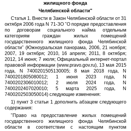
жилищного фонда
Челябинской области"
Статья 1. Внести в Закон Челябинской области от 31
октября 2006 года N 71-ЗО "О порядке предоставления
по договорам социального найма отдельным
категориям граждан жилых помещений
государственного жилищного фонда Челябинской
области" (Южноуральская панорама, 2006, 21 ноября;
2007, 19 октября; 2010, 16 апреля; 2011, 8 октября;
2012, 14 июня; 7 июля; Официальный интернет-портал
правовой информации (www.pravo.gov.ru), 13 мая 2015
года, N 7400201505130005; 8 мая 2018 года, N
7400201805080012; 1 июня 2023 года, N
7400202306010012; 2 июля 2024 года, N
7400202407020010; 5 марта 2025 года, N
7400202503050014) следующие изменения:
1) пункт 3 статьи 1 дополнить абзацем следующего
содержания:
"Право на предоставление жилых помещений
государственного жилищного фонда Челябинской
области в соответствии с настоящим пунктом