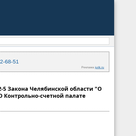
02-68-51
Реклама
jurik.ru
2-5 Закона Челябинской области "О
О Контрольно-счетной палате