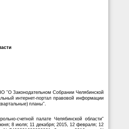
ласти
1-ЗО "О Законодательном Собрании Челябинской
иальный интернет-портал правовой информации
(квартальные) планы".
рольно-счетной палате Челябинской области"
июня; 8 июля; 11 декабря; 2015, 12 февраля; 12