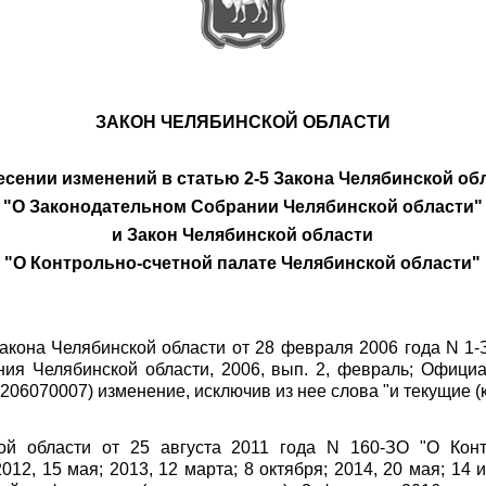
ЗАКОН ЧЕЛЯБИНСКОЙ ОБЛАСТИ
есении изменений в статью 2-5 Закона Челябинской об
"О Законодательном Собрании Челябинской области"
и Закон Челябинской области
"О Контрольно-счетной палате Челябинской области"
5 Закона Челябинской области от 28 февраля 2006 года N 
ния Челябинской области, 2006, вып. 2, февраль; Офиц
02206070007) изменение, исключив из нее слова "и текущие 
ой области от 25 августа 2011 года N 160-ЗО "О Конт
12, 15 мая; 2013, 12 марта; 8 октября; 2014, 20 мая; 14 