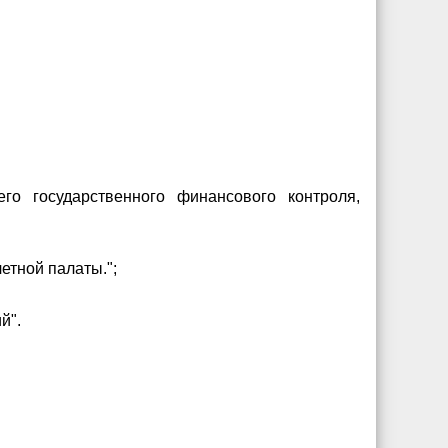
го государственного финансового контроля,
етной палаты.";
й".