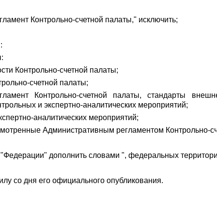
гламент Контрольно-счетной палаты," исключить;
:
:
ости Контрольно-счетной палаты;
трольно-счетной палаты;
гламент Контрольно-счетной палаты, стандарты внешне
трольных и экспертно-аналитических мероприятий;
экспертно-аналитических мероприятий;
смотренные Административным регламентом Контрольно-сч
ва "Федерации" дополнить словами ", федеральных территори
силу со дня его официального опубликования.