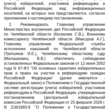
(учета) избирателей, участников референдума в
Российской Федерации, вид информационных
носителей, на которых они представляются, согласно
приложению к настоящему постановлению.
2. Рекомендовать Главному управлению
Министерства внутренних дел Российской Федерации
по Челябинской области (Космачев С.В.), Военному
комиссариату Челябинской области (Максуров А.Г.),
Главному управлению Федеральной службы
исполнения наказаний по Челябинской области
(Третьяков И.Е.), Челябинскому областному суду
(Малашковец В.В.) обеспечить соблюдение
установленных Федеральным законом от 12 июня 2002
года N 67-ФЗ "Об основных гарантиях избирательных
прав и права на участие в референдуме граждан
Российской Федерации" (далее именуется -
Федеральный закон) и Положением о Государственной
системе регистрации (учета) избирателей, участников
референдума в Российской Федерации, утвержденным
постановлением Центральной избирательной
комиссии Российской Федерации от 25 февраля 2026 г.
N 218/1683-8 "О Положении о Государственной