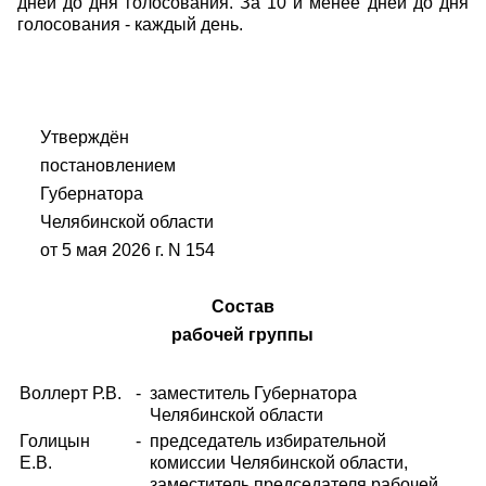
дней до дня голосования. За 10 и менее дней до дня
голосования - каждый день.
Утверждён
постановлением
Губернатора
Челябинской области
от 5 мая 2026 г. N 154
Состав
рабочей группы
Воллерт Р.В.
-
заместитель Губернатора
Челябинской области
Голицын
-
председатель избирательной
Е.В.
комиссии Челябинской области,
заместитель председателя рабочей