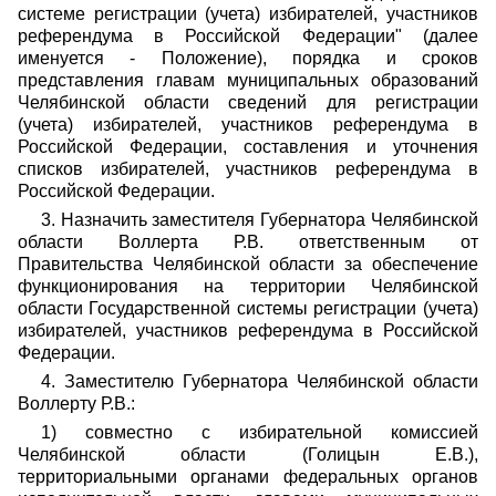
системе регистрации (учета) избирателей, участников
референдума в Российской Федерации" (далее
именуется - Положение), порядка и сроков
представления главам муниципальных образований
Челябинской области сведений для регистрации
(учета) избирателей, участников референдума в
Российской Федерации, составления и уточнения
списков избирателей, участников референдума в
Российской Федерации.
3. Назначить заместителя Губернатора Челябинской
области Воллерта Р.В. ответственным от
Правительства Челябинской области за обеспечение
функционирования на территории Челябинской
области Государственной системы регистрации (учета)
избирателей, участников референдума в Российской
Федерации.
4. Заместителю Губернатора Челябинской области
Воллерту Р.В.:
1) совместно с избирательной комиссией
Челябинской области (Голицын Е.В.),
территориальными органами федеральных органов