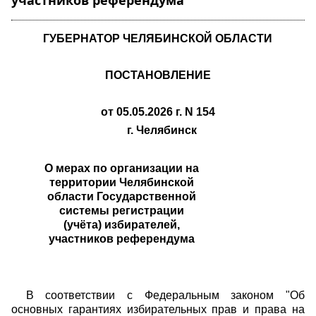
участников референдума"
ГУБЕРНАТОР ЧЕЛЯБИНСКОЙ ОБЛАСТИ
ПОСТАНОВЛЕНИЕ
от 05.05.2026 г. N 154
г. Челябинск
О мерах по организации на
территории Челябинской
области Государственной
системы регистрации
(учёта) избирателей,
участников референдума
В соответствии с Федеральным законом "Об
основных гарантиях избирательных прав и права на