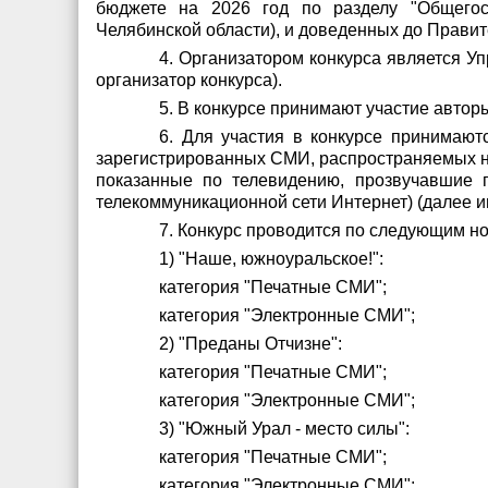
бюджете на 2026 год по разделу "Общегос
Челябинской области), и доведенных до Прави
4. Организатором конкурса является У
организатор конкурса).
5. В конкурсе принимают участие авто
6. Для участия в конкурсе принимают
зарегистрированных СМИ, распространяемых на
показанные по телевидению, прозвучавшие
телекоммуникационной сети Интернет) (далее и
7. Конкурс проводится по следующим н
1) "Наше, южноуральское!":
категория "Печатные СМИ";
категория "Электронные СМИ";
2) "Преданы Отчизне":
категория "Печатные СМИ";
категория "Электронные СМИ";
3) "Южный Урал - место силы":
категория "Печатные СМИ";
категория "Электронные СМИ";