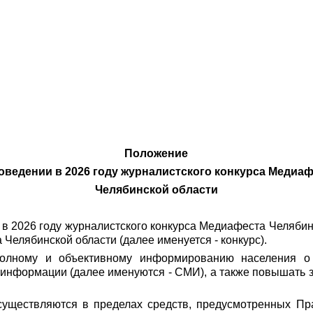
Положение
оведении в 2026 году журналистского конкурса Медиа
Челябинской области
в 2026 году журналистского конкурса Медиафеста Челябин
Челябинской области (далее именуется - конкурс).
 полному и объективному информированию населения о 
 информации (далее именуются - СМИ), а также повышать 
существляются в пределах средств, предусмотренных Пр