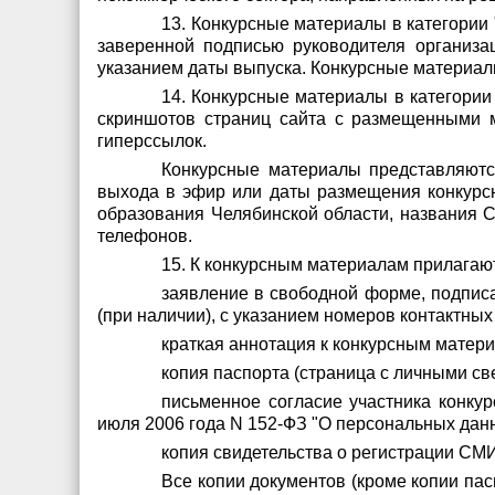
13. Конкурсные материалы в категории
заверенной подписью руководителя организа
указанием даты выпуска. Конкурсные материалы
14. Конкурсные материалы в категори
скриншотов страниц сайта с размещенными м
гиперссылок.
Конкурсные материалы представляютс
выхода в эфир или даты размещения конкурс
образования Челябинской области, названия С
телефонов.
15. К конкурсным материалам прилага
заявление в свободной форме, подписа
(при наличии), с указанием номеров контактных
краткая аннотация к конкурсным матер
копия паспорта (страница с личными св
письменное согласие участника конку
июля 2006 года N 152-ФЗ "О персональных дан
копия свидетельства о регистрации СМ
Все копии документов (кроме копии па