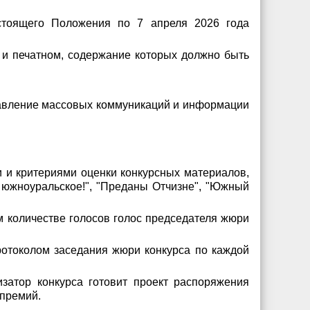
стоящего Положения по 7 апреля 2026 года
 и печатном, содержание которых должно быть
Управление массовых коммуникаций и информации
 и критериями оценки конкурсных материалов,
 южноуральское!", "Преданы Отчизне", "Южный
м количестве голосов голос председателя жюри
ротоколом заседания жюри конкурса по каждой
затор конкурса готовит проект распоряжения
 премий.