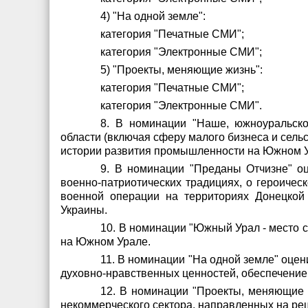
4) "На одной земле":
категория "Печатные СМИ";
категория "Электронные СМИ";
5) "Проекты, меняющие жизнь":
категория "Печатные СМИ";
категория "Электронные СМИ".
8. В номинации "Наше, южноуральско
области (включая сферу малого бизнеса и сельс
истории развития промышленности на Южном 
9. В номинации "Преданы Отчизне" о
военно-патриотических традициях, о героиче
военной операции на территориях Донецкой 
Украины.
10. В номинации "Южный Урал - место 
на Южном Урале.
11. В номинации "На одной земле" оце
духовно-нравственных ценностей, обеспечени
12. В номинации "Проекты, меняющие 
некоммерческого сектора, направленных на ре