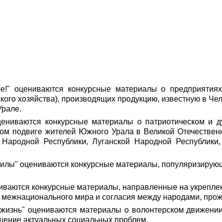
е!" оцениваются конкурсные материалы о предприятиях
кого хозяйства), производящих продукцию, известную в Чел
Урале.
цениваются конкурсные материалы о патриотическом и д
ском подвиге жителей Южного Урала в Великой Отечествен
Народной Республики, Луганской Народной Республики,
силы" оцениваются конкурсные материалы, популяризирую
ниваются конкурсные материалы, направленные на укрепл
е межнационального мира и согласия между народами, про
жизнь" оцениваются материалы о волонтерском движении
шение актуальных социальных проблем.