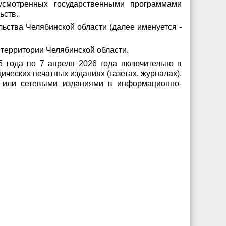
усмотренных государственными программами
ьств.
ьства Челябинской области (далее именуется -
 территории Челябинской области.
5 года по 7 апреля 2026 года включительно в
еских печатных изданиях (газетах, журналах),
 или сетевыми изданиями в информационно-