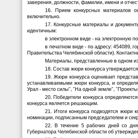
заверения, должности, фамилии, имени и отчес
16. Прием конкурсных материалов о
включительно.
17. Конкурсные материалы и документ
идентичным:
в электронном виде - на электронную по
в печатном виде - по адресу: 454089, 
Правительства Челябинской области). Контактны
Материалы, представленные в одном из
18. Состав жюри конкурса утверждаетс
19. Жюри конкурса оценивает предста
устанавливаемыми жюри конкурса, и определя
Урал - место силы", "На одной земле", "Проект
20. Победители конкурса определяются
конкурса является решающим.
21. Итоги конкурса подводятся жюри 
номинации, подписанным председателем и секр
22. В течение 5 рабочих дней со дня
Губернатора Челябинской области об утвержде