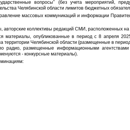
ударственные вопросы" (без учета мероприятий, пред
тельства Челябинской области лимитов бюджетных обязател
правление массовых коммуникаций и информации Правител
ры, авторские коллективы редакций СМИ, расположенных на
ся материалы, опубликованные в период с 8 апреля 202
 территории Челябинской области (размещенные в периодич
 по радио, размещенные информационными агентствами
менуются - конкурсные материалы).
оминациям: