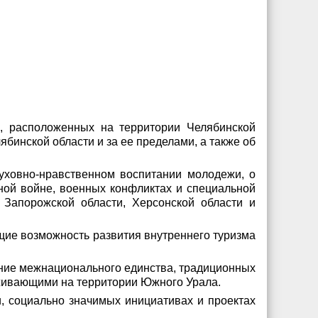
, расположенных на территории Челябинской
ябинской области и за ее пределами, а также об
уховно-нравственном воспитании молодежи, о
ной войне, военных конфликтах и специальной
 Запорожской области, Херсонской области и
щие возможность развития внутреннего туризма
ение межнационального единства, традиционных
живающими на территории Южного Урала.
, социально значимых инициативах и проектах