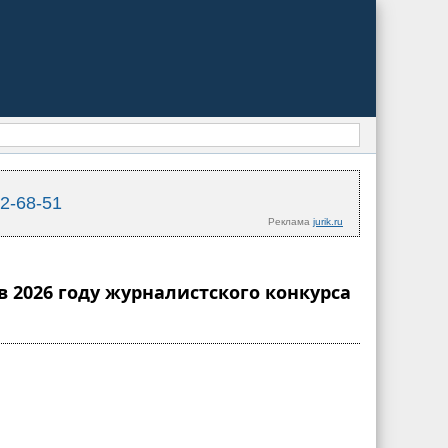
02-68-51
Реклама
jurik.ru
в 2026 году журналистского конкурса