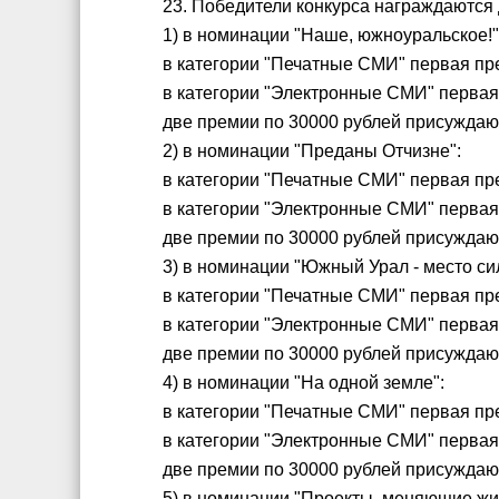
23. Победители конкурса награждаютс
1) в номинации "Наше, южноуральское!"
в категории "Печатные СМИ" первая пре
в категории "Электронные СМИ" первая 
две премии по 30000 рублей присуждаю
2) в номинации "Преданы Отчизне":
в категории "Печатные СМИ" первая пре
в категории "Электронные СМИ" первая 
две премии по 30000 рублей присуждаю
3) в номинации "Южный Урал - место си
в категории "Печатные СМИ" первая пре
в категории "Электронные СМИ" первая 
две премии по 30000 рублей присуждаю
4) в номинации "На одной земле":
в категории "Печатные СМИ" первая пре
в категории "Электронные СМИ" первая 
две премии по 30000 рублей присуждаю
5) в номинации "Проекты, меняющие жи