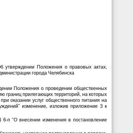
Об утверждении Положения о правовых актах,
Администрации города Челябинска
рждении Положения о проведении общественных
ю границ прилегающих территорий, на которых
 при оказании услуг общественного питания на
уждений" изменение, изложив приложение 3 к
N 6-п "О внесении изменения в постановление