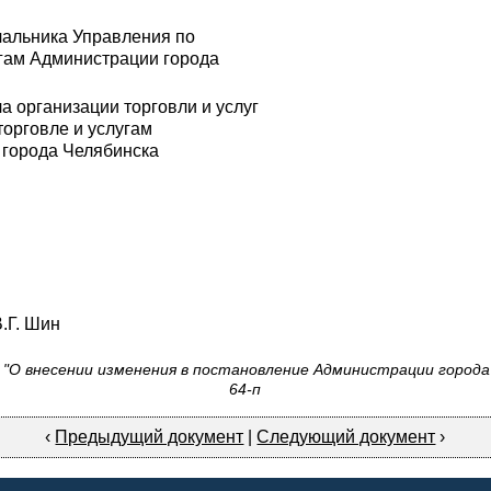
чальника Управления по
угам Администрации города
а организации торговли и услуг
торговле и услугам
города Челябинска
. Шин
О внесении изменения в постановление Администрации города Ч
64-п
‹
Предыдущий документ
|
Следующий документ
›