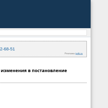
02-68-51
Реклама
jurik.ru
и изменения в постановление