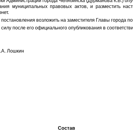
и Администрации города Челябинска (Дурманова К.Б.) опу
ания муниципальных правовых актов, и разместить нас
нет.
 постановления возложить на заместителя Главы города п
 силу после его официального опубликования в соответств
. Лошкин
Состав