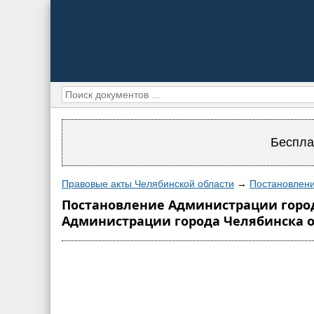
Беспла
Правовые акты Челябинской области
→
Постановлени
Постановление Администрации города
Администрации города Челябинска от 