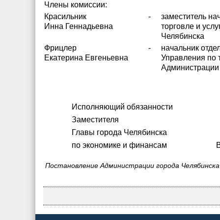
Члены комиссии:
Красильник
-
заместитель на
Инна Геннадьевна
торговле и усл
Челябинска
Фрицлер
-
начальник отдел
Екатерина Евгеньевна
Управления по 
Администрации 
Исполняющий обязанности
Заместителя
Главы города Челябинска
по экономике и финансам В.Г
Постановление Администрации города Челябинска "