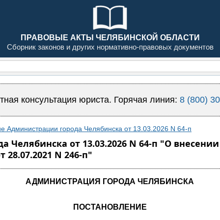
ПРАВОВЫЕ АКТЫ ЧЕЛЯБИНСКОЙ ОБЛАСТИ
Сборник законов и других нормативно-правовых документов
тная консультация юриста. Горячая линия:
8 (800) 3
е Администрации города Челябинска от 13.03.2026 N 64-п
 Челябинска от 13.03.2026 N 64-п "О внесени
28.07.2021 N 246-п"
АДМИНИСТРАЦИЯ ГОРОДА ЧЕЛЯБИНСКА
ПОСТАНОВЛЕНИЕ