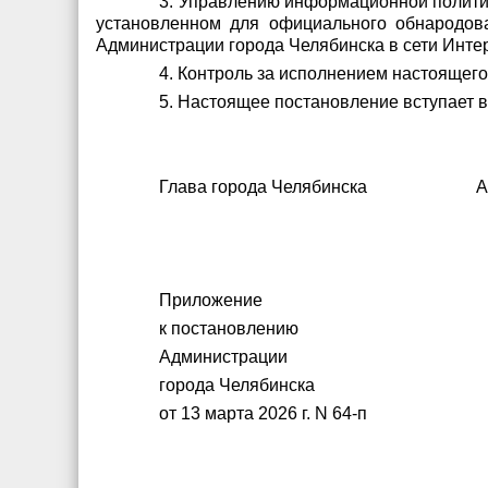
3. Управлению информационной политик
установленном для официального обнародов
Администрации города Челябинска в сети Интер
4. Контроль за исполнением настоящего
5. Настоящее постановление вступает в
Глава города Челябинска А.А
Приложение
к постановлению
Администрации
города Челябинска
от 13 марта 2026 г. N 64-п