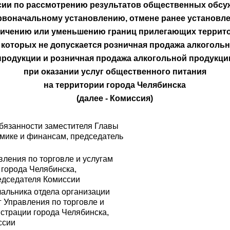
сии по рассмотрению результатов общественных обсу
рвоначальному установлению, отмене ранее установл
ичению или уменьшению границ прилегающих террит
 которых не допускается розничная продажа алкоголь
продукции и розничная продажа алкогольной продукци
при оказании услуг общественного питания
на территории города Челябинска
(далее - Комиссия)
язанности заместителя Главы
омике и финансам, председатель
вления по торговле и услугам
города Челябинска,
едседателя Комиссии
чальника отдела организации
г Управления по торговле и
страции города Челябинска,
ссии