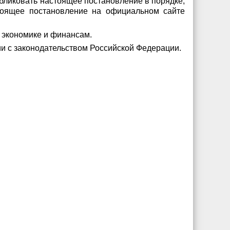
бликовать настоящее постановление в порядке,
тоящее постановление на официальном сайте
о экономике и финансам.
ии с законодательством Российской Федерации.