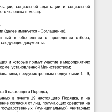
зации, социальной адаптации и социальной
ого человека в месяц.
а;
и (далее именуется - Соглашение).
ленный в объявлении о проведении отбора,
о следующие документы:
ция и которые примут участие в мероприятиях
форме, установленной Министерством;
бованиям, предусмотренным подпунктами 1 - 9,
та 6 настоящего Порядка;
анных в пункте 19 настоящего Порядка, и на
ение согласия от лиц, получающих средства на
государственных (муниципальных) унитарных