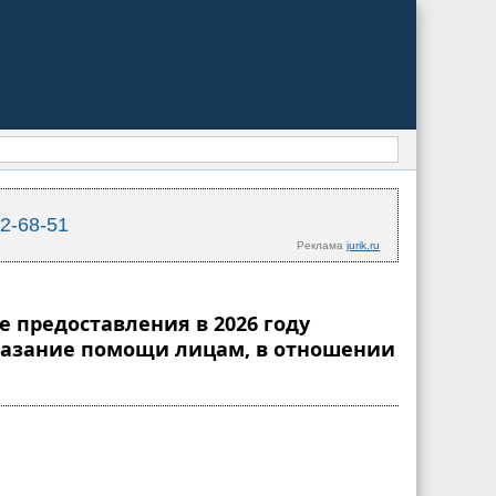
02-68-51
Реклама
jurik.ru
е предоставления в 2026 году
казание помощи лицам, в отношении