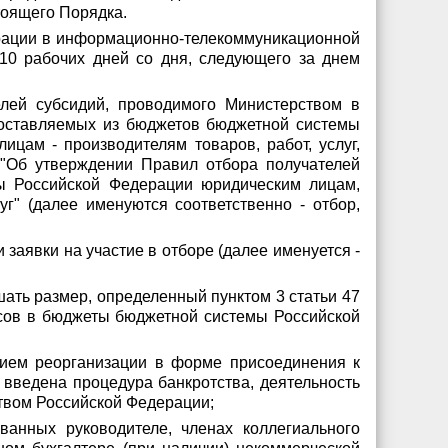
тоящего Порядка.
рации в информационно-телекоммуникационной
10 рабочих дней со дня, следующего за днем
елей субсидий, проводимого Министерством в
едоставляемых из бюджетов бюджетной системы
цам - производителям товаров, работ, услуг,
 "Об утверждении Правил отбора получателей
ы Российской Федерации юридическим лицам,
г" (далее именуются соответственно - отбор,
 заявки на участие в отборе (далее именуется -
шать размер, определенный пунктом 3 статьи 47
осов в бюджеты бюджетной системы Российской
нием реорганизации в форме присоединения к
 введена процедура банкротства, деятельность
твом Российской Федерации;
анных руководителе, членах коллегиального