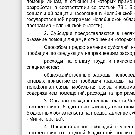
помощи лицам, в отношении которых применя
разработан в соответствии со статьей 78.1 
социальной защиты населения в Челябинской о
государственной программе Челябинской облас
программа Челябинской области).
2. Субсидии предоставляются в целях
оказание помощи лицам, в отношении которых 
Способом предоставления субсидий яв
пробация, по следующим направлениям расход
расходы на оплату труда и начисле
специалистов;
общехозяйственные расходы, непосред
которых применяется пробация (расходы на 
телефонная связь, мобильная связь, информа
содержанием помещений, расходы на программ
3. Органом государственной власти Че
соответствии с бюджетным законодательство
бюджетных обязательств на предоставление су
- Министерство).
4. Предоставление субсидий осущест
соответствии со сводной бюджетной роспись