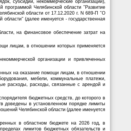
ок, субсидии, некоммерческие организации),
ой программой Челябинской области "Развитие
ябинской области от 17.12.2020 г. N 689-П "О
 области" (далее именуется - государственная
ласти, на финансовое обеспечение затрат на
ощи лицам, в отношении которых применяется
некоммерческой организации и привлеченных
енных на оказание помощи лицам, в отношении
борудования, мебели, коммунальные платежи,
ные расходы, расходы, связанные с арендой и
спорядителя бюджетных средств, до которого в
тв доведены в установленном порядке лимиты
ношений Челябинской области (далее именуется
тренных в областном бюджете на 2026 год, в
 пределах лимитов бюджетных обязательств и