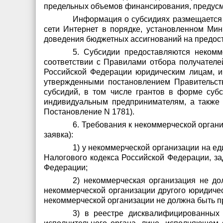
предельных объемов финансирования, предусмо
Информация о субсидиях размещается
сети Интернет в порядке, установленном Ми
доведения бюджетных ассигнований на предост
5. Субсидии предоставляются некомм
соответствии с Правилами отбора получателе
Российской Федерации юридическим лицам, ин
утвержденными постановлением Правительств
субсидий, в том числе грантов в форме су
индивидуальным предпринимателям, а также ф
Постановление N 1781).
6. Требования к некоммерческой органи
заявка):
1) у некоммерческой организации на е
Налогового кодекса Российской Федерации, з
Федерации;
2) некоммерческая организация не до
некоммерческой организации другого юридичес
некоммерческой организации не должна быть п
3) в реестре дисквалифицированных 