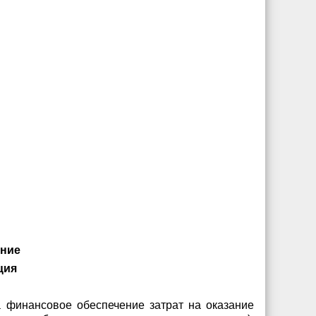
м
ание
ция
 финансовое обеспечение затрат на оказание