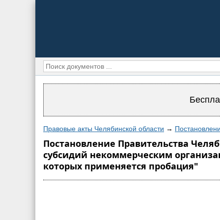
Беспла
Правовые акты Челябинской области
→
Постановлени
Постановление Правительства Челябин
субсидий некоммерческим организац
которых применяется пробация"