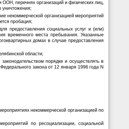
ООН, перечнях организаций и физических лиц,
о уничтожения;
ние некоммерческой организацией мероприятий
ется пробация;
ля предоставления социальных услуг и (или)
ния временного места пребывания. Указанные
гоквартирных домах в случае предоставления
елябинской области;
 законодательством порядке и осуществлять в
Федерального закона от 12 января 1996 года N
в мероприятиях некоммерческой организацией по
мероприятий по ресоциализации, социальной