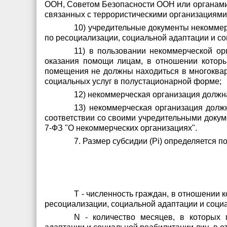
ООН, Советом Безопасности ООН или органами
связанных с террористическими организациями
10) учредительные документы некомме
по ресоциализации, социальной адаптации и с
11) в пользовании некоммерческой ор
оказания помощи лицам, в отношении которы
помещения не должны находиться в многоква
социальных услуг в полустационарной форме;
12) некоммерческая организация должн
13) некоммерческая организация долж
соответствии со своими учредительными докум
7-ФЗ "О некоммерческих организациях".
7. Размер субсидии (Pi) определяется 
T - численность граждан, в отношении
ресоциализации, социальной адаптации и соци
N - количество месяцев, в которых 