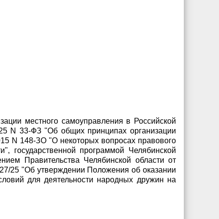
изации местного самоуправления в Российской
2025 N 33-ФЗ "Об общих принципах организации
015 N 148-ЗО "О некоторых вопросах правового
и", государственной программой Челябинской
ением Правительства Челябинской области от
 27/25 "Об утверждении Положения об оказании
словий для деятельности народных дружин на