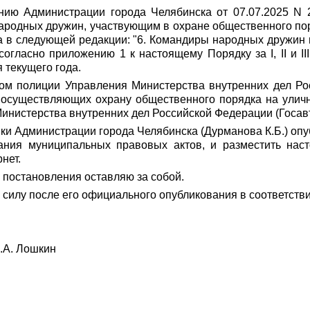
нию Администрации города Челябинска от 07.07.2025 N 
родных дружин, участвующим в охране общественного пор
ка в следующей редакции: "6. Командиры народных дружин 
гласно приложению 1 к настоящему Порядку за I, II и III
 текущего года.
лом полиции Управления Министерства внутренних дел Р
 осуществляющих охрану общественного порядка на уличн
нистерства внутренних дел Российской Федерации (Госавто
и Администрации города Челябинска (Дурманова К.Б.) опу
ания муниципальных правовых актов, и разместить нас
нет.
 постановления оставляю за собой.
 силу после его официального опубликования в соответств
. Лошкин