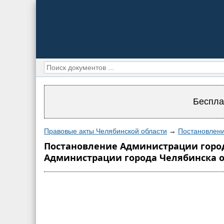
Беспла
Правовые акты Челябинской области
→
Постановлени
Постановление Администрации города
Администрации города Челябинска от 