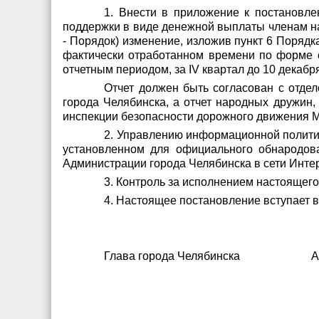
1. Внести в приложение к постановле
поддержки в виде денежной выплаты членам на
- Порядок) изменение, изложив пункт 6 Поряд
фактически отработанном времени по форме со
отчетным периодом, за IV квартал до 10 декабря
Отчет должен быть согласован с отде
города Челябинска, а отчет народных дружин,
инспекции безопасности дорожного движения Ми
2. Управлению информационной политик
установленном для официального обнародов
Администрации города Челябинска в сети Интер
3. Контроль за исполнением настоящего
4. Настоящее постановление вступает в
Глава города Челябинска А.А