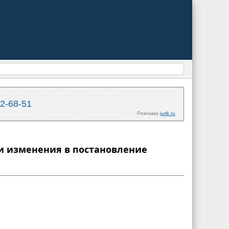
02-68-51
Реклама
jurik.ru
ии изменения в постановление