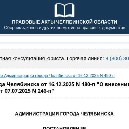
ПРАВОВЫЕ АКТЫ ЧЕЛЯБИНСКОЙ ОБЛАСТИ
Сборник законов и других нормативно-правовых документов
тная консультация юриста. Горячая линия:
8 (800) 3
е Администрации города Челябинска от 16.12.2025 N 480-п
 Челябинска от 16.12.2025 N 480-п "О внесен
07.07.2025 N 246-п"
АДМИНИСТРАЦИЯ ГОРОДА ЧЕЛЯБИНСКА
ПОСТАНОВЛЕНИЕ