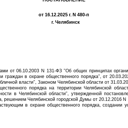
от 16.12.2025 г. N 480-п
г. Челябинск
ами от 06.10.2003 N 131-ФЗ "Об общих принципах орган
ии граждан в охране общественного порядка", от 20.03.
бличной власти", Законом Челябинской области от 31.03.2
щественного порядка на территории Челябинской област
ности в Челябинской области", утвержденной постановл
ка, решением Челябинской городской Думы от 20.12.2016 N
аствующим в охране общественного порядка, создании у