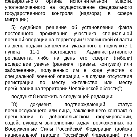
федерального органа исполнительной власти,
уполномоченного на осуществление федерального
государственного контроля (надзора) в сфере
миграции;
5) судебное решение об установлении факта
постоянного проживания участника специальной
военной операции на территории Челябинской области
на день подачи заявления, указанного в подпункте 1
пункта 11-1 настоящего Административного
регламента, либо на день его смерти (гибели)
вследствие увечья (ранения, травмы, контузии) или
заболевания, полученных им в ходе участия в
специальной военной операции, - в случае отсутствия
регистрации по месту жительства или месту
пребывания на территории Челябинской области;";
подпункт 8 изложить в следующей редакции:
"8) документ, подтверждающий статус
военнослужащего или лица, заключившего контракт о
пребывании в добровольческом формировании,
содействующем выполнению задач, возложенных на
Вооруженные Силы Российской Федерации (войска
национальной гвардии Российской Федерации), или