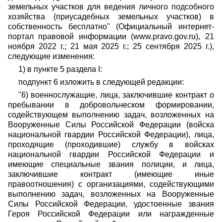
земельных участков для ведения личного подсобного
хозяйства (приусадебных земельных участков) в
собственность бесплатно" (Официальный интернет-
портал правовой информации (www.pravo.gov.ru), 21
ноября 2022 г.; 21 мая 2025 г.; 25 сентября 2025 г.),
следующие изменения:
1) в пункте 5 раздела I:
подпункт 6 изложить в следующей редакции:
"6) военнослужащие, лица, заключившие контракт о
пребывании в добровольческом формировании,
содействующем выполнению задач, возложенных на
Вооруженные Силы Российской Федерации (войска
национальной гвардии Российской Федерации), лица,
проходящие (проходившие) службу в войсках
национальной гвардии Российской Федерации и
имеющие специальные звания полиции, и лица,
заключившие контракт (имеющие иные
правоотношения) с организациями, содействующими
выполнению задач, возложенных на Вооруженные
Силы Российской Федерации, удостоенные звания
Героя Российской Федерации или награжденные