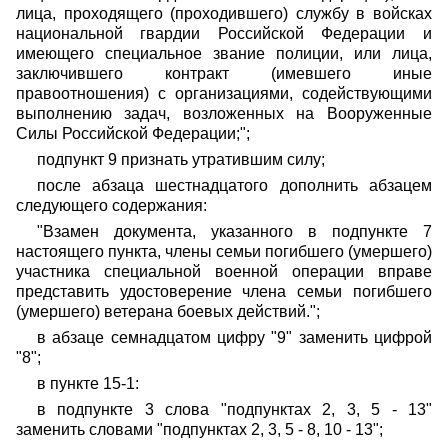
лица, проходящего (проходившего) службу в войсках
национальной гвардии Российской Федерации и
имеющего специальное звание полиции, или лица,
заключившего контракт (имевшего иные
правоотношения) с организациями, содействующими
выполнению задач, возложенных на Вооруженные
Силы Российской Федерации;";
подпункт 9 признать утратившим силу;
после абзаца шестнадцатого дополнить абзацем
следующего содержания:
"Взамен документа, указанного в подпункте 7
настоящего пункта, члены семьи погибшего (умершего)
участника специальной военной операции вправе
представить удостоверение члена семьи погибшего
(умершего) ветерана боевых действий.";
в абзаце семнадцатом цифру "9" заменить цифрой
"8";
в пункте 15-1:
в подпункте 3 слова "подпунктах 2, 3, 5 - 13"
заменить словами "подпунктах 2, 3, 5 - 8, 10 - 13";