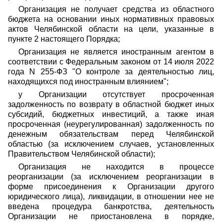
Организация не получает средства из областного
бюджета на основании иных нормативных правовых
актов Челябинской области на цели, указанные в
пункте 2 настоящего Порядка;
Организация не является иностранным агентом в
соответствии с Федеральным законом от 14 июля 2022
года N 255-ФЗ "О контроле за деятельностью лиц,
находящихся под иностранным влиянием";
у Организации отсутствует просроченная
задолженность по возврату в областной бюджет иных
субсидий, бюджетных инвестиций, а также иная
просроченная (неурегулированная) задолженность по
денежным обязательствам перед Челябинской
областью (за исключением случаев, установленных
Правительством Челябинской области);
Организация не находится в процессе
реорганизации (за исключением реорганизации в
форме присоединения к Организации другого
юридического лица), ликвидации, в отношении нее не
введена процедура банкротства, деятельность
Организации не приостановлена в порядке,