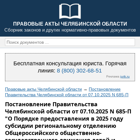
ПРАВОВЫЕ АКТЫ ЧЕЛЯБИНСКОЙ ОБЛАСТИ
Сборник законов и других нормативно-правовых документов
Бесплатная консультация юриста. Горячая
линия:
8 (800) 302-68-51
Реклама
jurik.ru
Правовые акты Челябинской области
→
Постановление
Правительства Челябинской области от 07.10.2025 N 685-П
Постановление Правительства
Челябинской области от 07.10.2025 N 685-П
"О Порядке предоставления в 2025 году
субсидии региональному отделению
Общероссийского общественно-