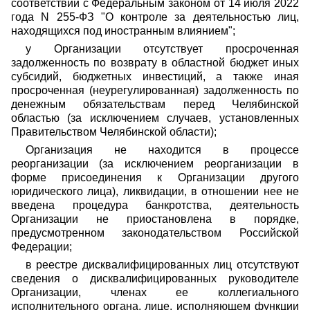
соответствии с Федеральным законом от 14 июля 2022
года N 255-ФЗ "О контроле за деятельностью лиц,
находящихся под иностранным влиянием";
у Организации отсутствует просроченная
задолженность по возврату в областной бюджет иных
субсидий, бюджетных инвестиций, а также иная
просроченная (неурегулированная) задолженность по
денежным обязательствам перед Челябинской
областью (за исключением случаев, установленных
Правительством Челябинской области);
Организация не находится в процессе
реорганизации (за исключением реорганизации в
форме присоединения к Организации другого
юридического лица), ликвидации, в отношении нее не
введена процедура банкротства, деятельность
Организации не приостановлена в порядке,
предусмотренном законодательством Российской
Федерации;
в реестре дисквалифицированных лиц отсутствуют
сведения о дисквалифицированных руководителе
Организации, членах ее коллегиального
исполнительного органа, лице, исполняющем функции