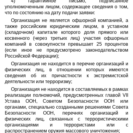
4) гарантийное письмо, подписанное
уполномоченным лицом, содержащее сведения о том,
что по состоянию на дату подачи заявки:
Организация не является офшорной компанией, а
также российским юридическим лицом, в уставном
(складочном) капитале которого доля прямого или
косвенного (через третьих лиц) участия офшорных
компаний в совокупности превышает 25 процентов
(если иное не предусмотрено законодательством
Российской Федерации);
Организация не находится в перечне организаций и
физических лиц, в отношении которых имеются
сведения об их причастности к экстремистской
деятельности или терроризму;
Организация не находится в составляемых в рамках
реализации полномочий, предусмотренных главой VII
Устава ООН, Советом Безопасности ООН или
органами, специально созданными решениями Совета
Безопасности ООН, перечнях организаций и
физических лиц, связанных с террористическими
организациями и террористами или с
распространением оружия массового уничтожения;