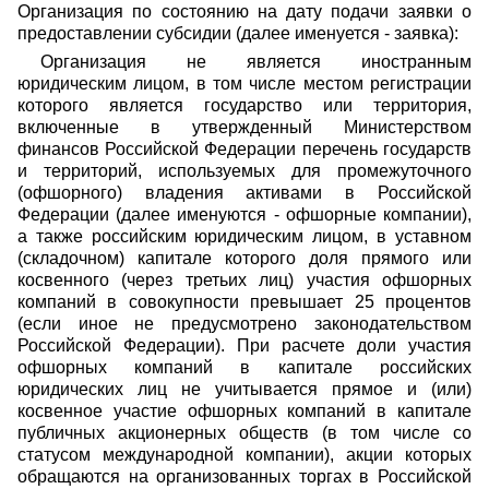
Организация по состоянию на дату подачи заявки о
предоставлении субсидии (далее именуется - заявка):
Организация не является иностранным
юридическим лицом, в том числе местом регистрации
которого является государство или территория,
включенные в утвержденный Министерством
финансов Российской Федерации перечень государств
и территорий, используемых для промежуточного
(офшорного) владения активами в Российской
Федерации (далее именуются - офшорные компании),
а также российским юридическим лицом, в уставном
(складочном) капитале которого доля прямого или
косвенного (через третьих лиц) участия офшорных
компаний в совокупности превышает 25 процентов
(если иное не предусмотрено законодательством
Российской Федерации). При расчете доли участия
офшорных компаний в капитале российских
юридических лиц не учитывается прямое и (или)
косвенное участие офшорных компаний в капитале
публичных акционерных обществ (в том числе со
статусом международной компании), акции которых
обращаются на организованных торгах в Российской