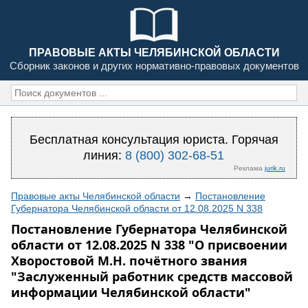
ПРАВОВЫЕ АКТЫ ЧЕЛЯБИНСКОЙ ОБЛАСТИ
Сборник законов и других нормативно-правовых документов
Бесплатная консультация юриста. Горячая
линия:
8 (800) 302-68-51
Реклама
jurik.ru
Правовые акты Челябинской области
→
Постановление
Губернатора Челябинской области от 12.08.2025 N 338
Постановление Губернатора Челябинской
области от 12.08.2025 N 338 "О присвоении
Хворостовой М.Н. почётного звания
"Заслуженный работник средств массовой
информации Челябинской области"