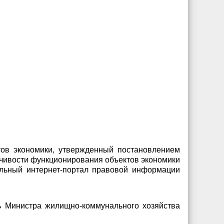
тов экономики, утвержденный постановлением
йчивости функционирования объектов экономики
альный интернет-портал правовой информации
ь Министра жилищно-коммунального хозяйства