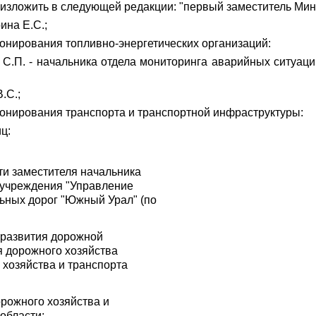
изложить в следующей редакции: "первый заместитель Мини
ина Е.С.;
ионирования топливно-энергетических организаций:
 С.П. - начальника отдела мониторинга аварийных ситуа
.С.;
ионирования транспорта и транспортной инфраструктуры:
ц:
и заместителя начальника
 учреждения "Управление
ных дорог "Южный Урал" (по
 развития дорожной
я дорожного хозяйства
хозяйства и транспорта
рожного хозяйства и
области;