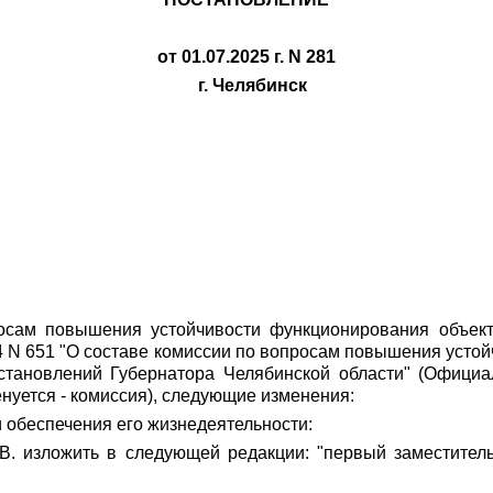
от 01.07.2025 г. N 281
г. Челябинск
росам повышения устойчивости функционирования объек
24 N 651 "О составе комиссии по вопросам повышения усто
становлений Губернатора Челябинской области" (Офици
именуется - комиссия), следующие изменения:
и обеспечения его жизнедеятельности:
В. изложить в следующей редакции: "первый заместител