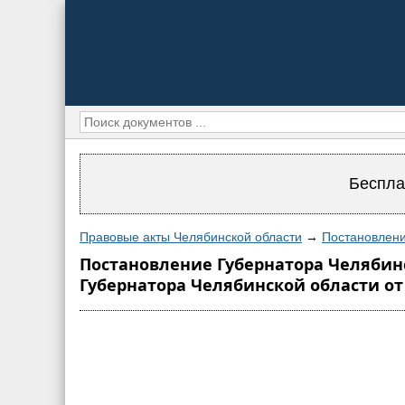
Беспла
Правовые акты Челябинской области
→
Постановлени
Постановление Губернатора Челябинс
Губернатора Челябинской области от 04