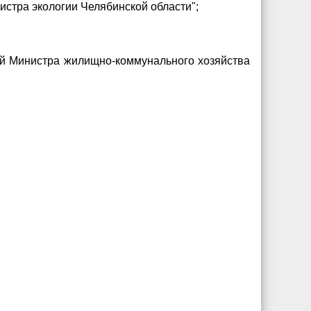
стра экологии Челябинской области";
ций Министра жилищно-коммунального хозяйства