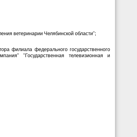
ления ветеринарии Челябинской области";
тора филиала федерального государственного
мпания" "Государственная телевизионная и