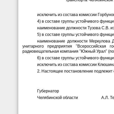
исключить из состава комиссии Горбунов
4) в составе группы устойчивого функц
наименование должности Тузова С.В. и
5) в составе группы устойчивого функц
наименование должности Меркулова Д.
унитарного предприятия "Всероссийская г
радиовещательная компания "Южный Урал" (по
6) в составе группы устойчивого функ
исключить из состава комиссии Клюшин
2. Настоящее постановление подлежит
Губернатор
Челябинской области А.Л. Те