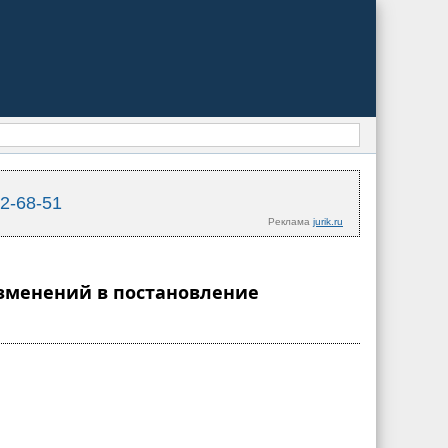
02-68-51
Реклама
jurik.ru
 изменений в постановление