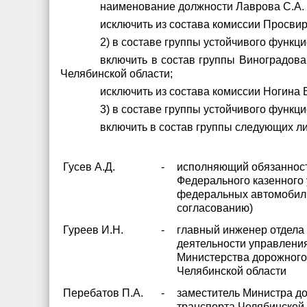
наименование должности Лаврова С.А. 
исключить из состава комиссии Просвир
2) в составе группы устойчивого функц
включить в состав группы Виноградова
Челябинской области;
исключить из состава комиссии Ногина В
3) в составе группы устойчивого функц
включить в состав группы следующих ли
Гусев А.Д.
-
исполняющий обязанност
Федерального казенного
федеральных автомобиль
согласованию)
Гуреев И.Н.
-
главный инженер отдела
деятельности управлени
Министерства дорожного 
Челябинской области
Перебатов П.А.
-
заместитель Министра до
транспорта Челябинской 